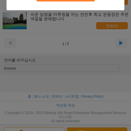
연락처
쉬운 임명을 마루청을 까는 전천후 학교 운동장은 주문
색깔을 분해합니다
연락처
1 / 2
언어를 바꾸십시오
Korean
홈
|
회사 소개
|
연락처
|
사이트맵
|
Privacy Policy
탁상용 전망
Copyright © 2018 - 2025 Beijing Silk Road Enterprise Management Services
Co.,LTD.
All rights reserved.