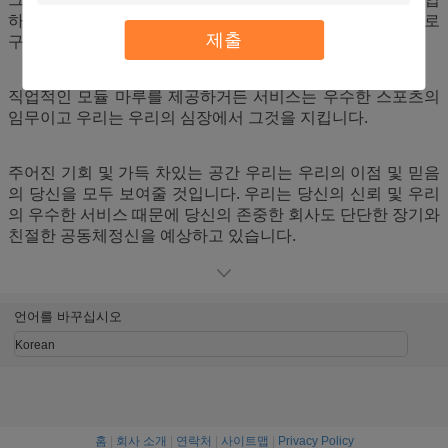
하고 프로 스포츠는 유럽, 아시아, 미국 및 중동 시장에서 주로
제출
구혼합니다.
직업적인 모듈 마루를 제공하거든 서비스는 우수한 스포츠의
임무이고 우리는 우리의 심장에서 그것을 지킵니다.
주어진 기회 및 가득 차있는 공간 우리는 우리의 이점 및 믿음
의 당신을 모두 보여줄 것입니다. 우리는 당신의 신뢰 및 우리
의 우수한 서비스 때문에 당신의 존중한 회사도 단단한 장기와
친절한 공동체정신을 예상하고 있습니다.
언어를 바꾸십시오
Korean
홈
|
회사 소개
|
연락처
|
사이트맵
|
Privacy Policy