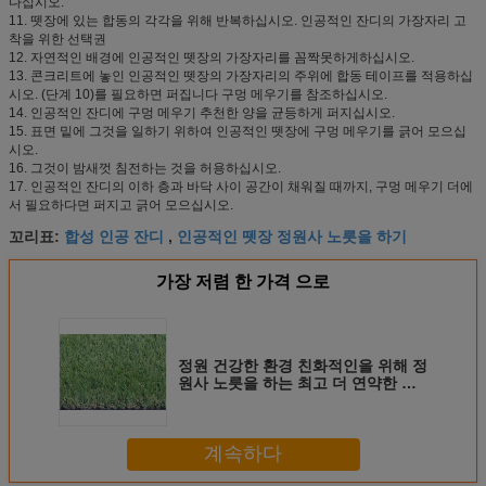
다십시오.
11. 뗏장에 있는 합동의 각각을 위해 반복하십시오. 인공적인 잔디의 가장자리 고
착을 위한 선택권
12. 자연적인 배경에 인공적인 뗏장의 가장자리를 꼼짝못하게하십시오.
13. 콘크리트에 놓인 인공적인 뗏장의 가장자리의 주위에 합동 테이프를 적용하십
시오. (단계 10)를 필요하면 퍼집니다 구멍 메우기를 참조하십시오.
14. 인공적인 잔디에 구멍 메우기 추천한 양을 균등하게 퍼지십시오.
15. 표면 밑에 그것을 일하기 위하여 인공적인 뗏장에 구멍 메우기를 긁어 모으십
시오.
16. 그것이 밤새껏 침전하는 것을 허용하십시오.
17. 인공적인 잔디의 이하 층과 바닥 사이 공간이 채워질 때까지, 구멍 메우기 더에
서 필요하다면 퍼지고 긁어 모으십시오.
합성 인공 잔디
인공적인 뗏장 정원사 노릇을 하기
꼬리표:
,
가장 저렴 한 가격 으로
정원 건강한 환경 친화적인을 위해 정
원사 노릇을 하는 최고 더 연약한 편
평한 털실 모양 인공적인 뗏장
계속하다