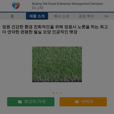
Beijing Silk Road Enterprise Management Services
Co.,LTD
홈
제품 소개
회사 소개
공장 투어
>>
정원 건강한 환경 친화적인을 위해 정원사 노릇을 하는 최고
더 연약한 편평한 털실 모양 인공적인 뗏장
최고의 가격
연락처