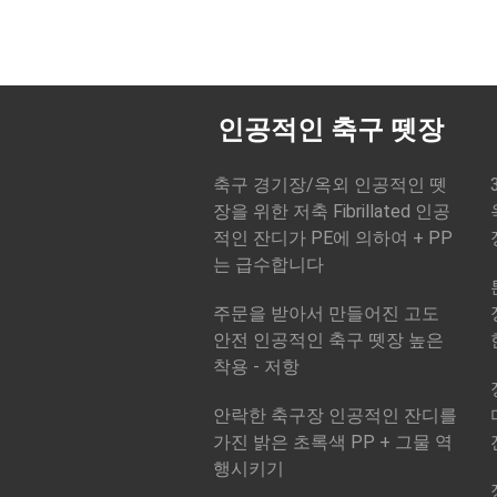
인공적인 축구 뗏장
축구 경기장/옥외 인공적인 뗏
장을 위한 저축 Fibrillated 인공
적인 잔디가 PE에 의하여 + PP
는 급수합니다
주문을 받아서 만들어진 고도
안전 인공적인 축구 뗏장 높은
착용 - 저항
안락한 축구장 인공적인 잔디를
가진 밝은 초록색 PP + 그물 역
행시키기