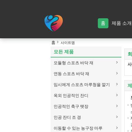
홈
제품 소개
홈
사이트맵
모든 제품
모듈형 스포츠 바닥 재
사
연동 스포츠 바닥 재
임시에게 스포츠 마루청을 깔기
제
옥외 인공적인 잔디
인공적인 축구 뗏장
인공 잔디 조 경
이동할 수 있는 농구장 마루