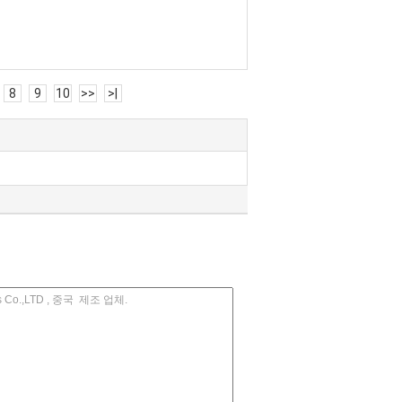
8
9
10
>>
>|