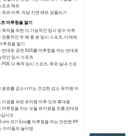
스포츠 매트
 옥외 마루, 적당 지면 매트 맞물리기
츠 마루청을 깔기
 목적을 위한 다 기능적인 임시 방수 마루
 전통적인 두 배 층 본 임시 스포츠, 다색에
 마루청을 깔기
 반대로 공전 SGS를 마루청을 까는 반대로
능적인 임시 스포츠
POE 다 목적 임시 스포츠, 옥외 실내 스포
 원료를 감소시키는 건강한 감소 유치원 마
 미생물 파란 유치원 마루 도와 휴대용
 마루청을 까는 모듈 유치원을 진흙 반대로
하십시오
25 cm 크기 Eco를 마루청을 까는 안전한 PP
는 아이들의 놀이방