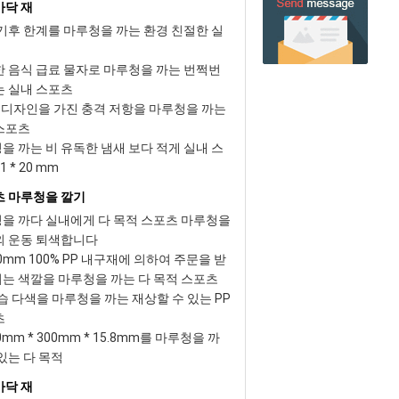
바닥 재
 기후 한계를 마루청을 까는 환경 친절한 실
한 음식 급료 물자로 마루청을 까는 번쩍번
는 실내 스포츠
 층 디자인을 가진 충격 저항을 마루청을 까는
스포츠
을 까는 비 유독한 냄새 보다 적게 실내 스
1 * 20 mm
츠 마루청을 깔기
을 까다 실내에게 다 목적 스포츠 마루청을
외 운동 퇴색합니다
250mm 100% PP 내구재에 의하여 주문을 받
는 색깔을 마루청을 까는 다 목적 스포츠
습 다색을 마루청을 까는 재상할 수 있는 PP
츠
mm * 300mm * 15.8mm를 마루청을 까
있는 다 목적
바닥 재