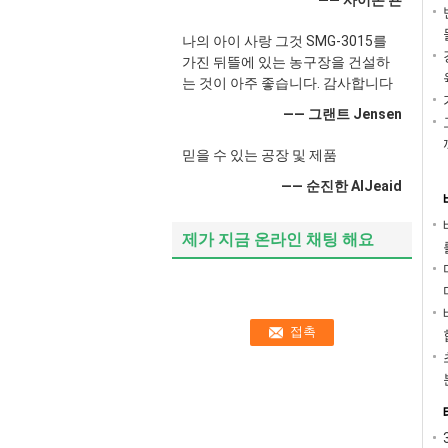
—— 사이몬 죤
나의 아이 사랑 그것 SMG-3015를
가진 뒤뜰에 있는 농구장을 건설하
는 것이 아주 좋습니다. 감사합니다
—— 그랜트 Jensen
믿을 수 있는 공장 및 제품
—— 순진한 AlJeaid
제가 지금 온라인 채팅 해요