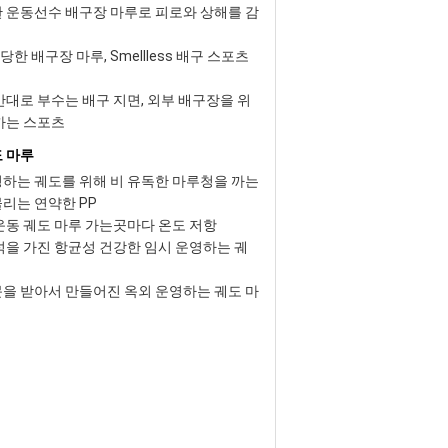
 운동선수 배구장 마루로 피로와 상해를 감
t 적당한 배구장 마루, Smellless 배구 스포츠
반대로 부수는 배구 지면, 외부 배구장을 위
까는 스포츠
 마루
하는 궤도를 위해 비 유독한 마루청을 까는
리는 연약한 PP
운동 궤도 마루 가는곳마다 온도 저항
석을 가진 항균성 건강한 임시 운영하는 궤
을 받아서 만들어진 옥외 운영하는 궤도 마