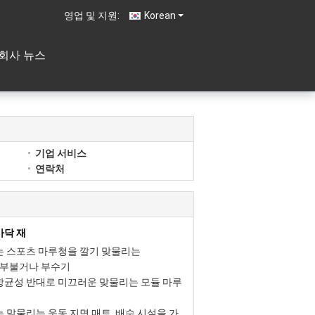
영업 및 지원:
Korean
회사 뉴스
기업 서비스
연락처
바닥 재
는 스포츠 마루청을 깔기 맞물리는
 PP 부불거나 부수기
항균성 반대로 미끄러운 맞물리는 모듈 마루
는 맞물리는 운동 지면 매트, 배수 시설을 가