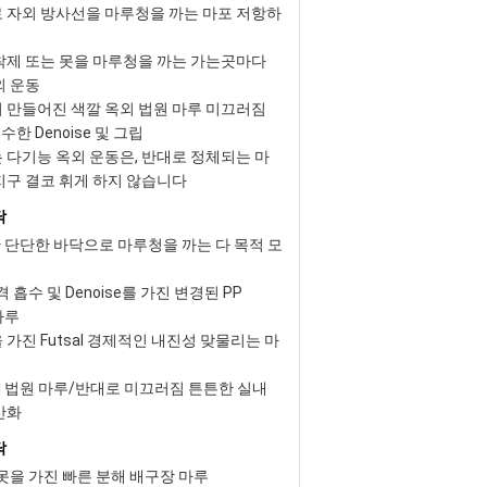
 자외 방사선을 마루청을 까는 마포 저항하
착제 또는 못을 마루청을 까는 가는곳마다
외 운동
 만들어진 색깔 옥외 법원 마루 미끄러짐
우수한 Denoise 및 그립
 다기능 옥외 운동은, 반대로 정체되는 마
지구 결코 휘게 하지 않습니다
닥
위한 단단한 바닥으로 마루청을 까는 다 목적 모
 흡수 및 Denoise를 가진 변경된 PP
 마루
가진 Futsal 경제적인 내진성 맞물리는 마
al 법원 마루/반대로 미끄러짐 튼튼한 실내
산화
닥
 못을 가진 빠른 분해 배구장 마루