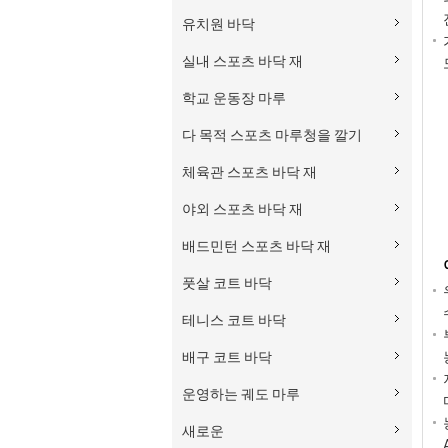
유치원 바닥
실내 스포츠 바닥 재
학교 운동장 마루
다 목적 스포츠 마루청을 깔기
체육관 스포츠 바닥 재
야외 스포츠 바닥 재
배드민턴 스포츠 바닥 재
풋살 코트 바닥
테니스 코트 바닥
배구 코트 바닥
운영하는 궤도 마루
새로운