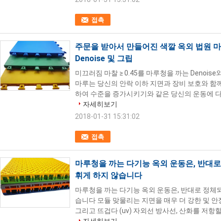
접촉
주문을 받아서 만들어진 색깔 옥외 법원 마루
Denoise 및 그립
미끄러짐 마찰 ≥ 0.45를 마루청을 까는 Denoi
마루는 당신의 안락 이하 지면과 장비 보호와 함께
하여 수준을 증가시키기와 같은 당신의 운동에 다수
자세히보기
2018-01-31 15:31:02
접촉
마루청을 까는 다기능 옥외 운동은, 반대로
휘게 하지 않습니다
마루청을 까는 다기능 옥외 운동은, 반대로 정체되
습니다 모듈 맞물리는 지면을 매우 더 강한 및 안
그리고 뜨겁다 (uv) 자외선 방사선, 산화를 저항할 