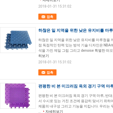
자세히보기
2018-01-31 15:31:02
접촉
하찮은 일 지역을 위한 낮은 유지비를 마루
하찮은 일 지역을 위한 낮은 유지비를 마루청을 까는
점 독점적인 탄력 있는 방석 기술 디자인은 NBA에
석을 가진 제일 그립 그리고 denoise 특별한 떠
히보기
2018-01-31 15:31:02
접촉
편평한 비 본 미끄러짐 옥외 경기 구역 마루
편평한 비 본 미끄러짐 옥외 경기 구역 마루, 반대
서 수시로 있는 거친 조건에 용감히 맞서기 위하
제품의 내구성 그리고 기능을 지킵니다. 우리는 
...
자세히보기