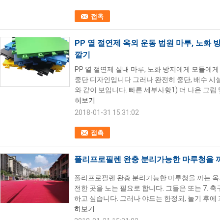
접촉
PP 열 절연제 옥외 운동 법원 마루, 노
깔기
PP 열 절연제 실내 마루, 노화 방지에게 모듈에게
중단 디자인입니다 그러나 완전히 중단, 배수 시
와 같이 보입니다. 빠른 세부사항1) 더 나은 그립 
히보기
2018-01-31 15:31:02
접촉
폴리프로필렌 완충 분리가능한 마루청을 
폴리프로필렌 완충 분리가능한 마루청을 까는 옥외 
전한 곳을 노는 필요로 합니다. 그들은 또는 7. 축
하고 싶습니다. 그러나 야드는 한정되, 놀기 후에 
히보기