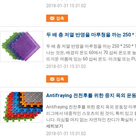
2018-01-31 15:31:02
접촉
두 배 층 저열 반영을 마루청을 까는 250 * 2
두 배 층 저열 반영을 마루청을 까는 250 * 250 
나는 것은, 배경의 온도 60에서 70 섭씨 온도로 
뜨거운 여름에 있는 60 섭씨 온도. 아크릴 또는 PU
2018-01-31 15:31:02
접촉
Antifraying 전천후를 위한 중지 옥외 
Antifraying 전천후를 위한 중지 옥외 운동장
리그에서 대중적인 스포츠의 된 것이, 특히 있고 
니다. 의심할 여지 없는 자연적인 잔디가 확실히 수
세히보기
2018-01-31 15:31:02