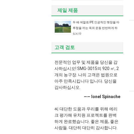
제일 제품
두 배 색깔로/PE 인공적인 뗏장을 마
루청을 까는 옥외 운동 반반하게 하
십시오
고객 검토
전문적인 업무 및 제품을 당신을 감
사하십시오! SMG-3015의 920 ㎡, 2
개의 농구장. 나의 고객은 법원으로
아주 만족시킵니다 입니다. 당신을
감사하십시오.
—— Ionel Spinache
씨 대단한 도움과 우리를 위해 에리
크 평가해 유치원 프로젝트를 완벽
하게 완료했습니다. 좋은 제품, 좋은
사람들. 대단히 대단히 감사합니다.