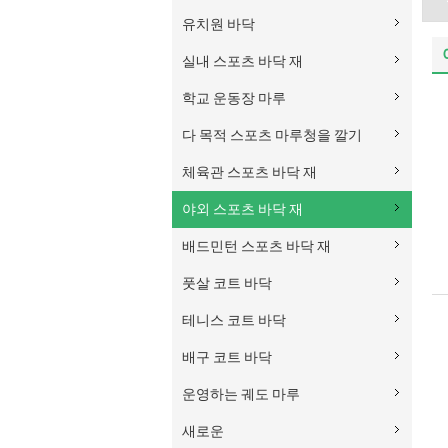
유치원 바닥
실내 스포츠 바닥 재
학교 운동장 마루
다 목적 스포츠 마루청을 깔기
체육관 스포츠 바닥 재
야외 스포츠 바닥 재
배드민턴 스포츠 바닥 재
풋살 코트 바닥
테니스 코트 바닥
배구 코트 바닥
운영하는 궤도 마루
새로운