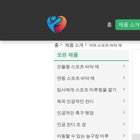
홈
제품 소개
홈
제품 소개
야외 스포츠 바닥 재
모든 제품
모듈형 스포츠 바닥 재
연동 스포츠 바닥 재
임시에게 스포츠 마루청을 깔기
옥외 인공적인 잔디
인공적인 축구 뗏장
인공 잔디 조 경
이동할 수 있는 농구장 마루