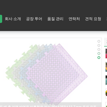
회사 소개
공장 투어
품질 관리
연락처
견적 요청