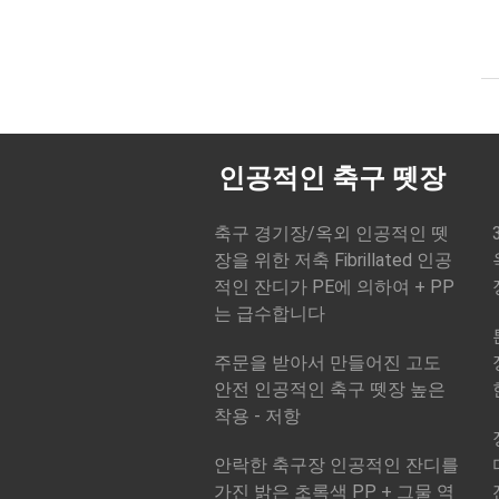
인공적인 축구 뗏장
축구 경기장/옥외 인공적인 뗏
장을 위한 저축 Fibrillated 인공
적인 잔디가 PE에 의하여 + PP
는 급수합니다
주문을 받아서 만들어진 고도
안전 인공적인 축구 뗏장 높은
착용 - 저항
안락한 축구장 인공적인 잔디를
가진 밝은 초록색 PP + 그물 역