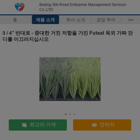
Beijing Silk Road Enterprise Management Services
Co.,LTD
홈
제품 소개
회사 소개
공장 투어
>>
3 / 4" 반대로 - 중대한 거친 저항을 가진 Futsal 옥외 가짜 잔
디를 미끄러지십시오
최고의 가격
연락처