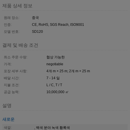
제품 상세 정보
원래 장소:
중국
인증:
CE, RoHS, SGS Reach, ISO9001
모델 번호:
SD120
결제 및 배송 조건
최소 주문 수량:
협상 가능한
가격:
negotiable
포장 세부 사항:
4개 m × 25 m; 2개 m × 25 m
배달 시간:
7 - 14 일
지불 조건:
L / C, T / T
공급 능력:
10,000,000 ㎡
설명
새로운
색깔:
, 백색 분야 녹색 황록색