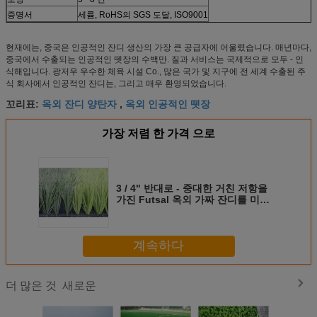
증명서
세륨, RoHS의 SGS 도달, ISO9001
현재에는, 중국은 인공적인 잔디 생산의 가장 큰 공급자에 어울렸습니다. 매년마다,
중국에서 수출되는 인공적인 뗏장의 수백만. 질과 서비스는 국제적으로 모두 - 인
식해입니다. 광저우 우수한 체육 시설 Co., 많은 국가 및 지구에 전 세계 수출된 주
식 회사에서 인공적인 잔디는, 그리고 매우 환영되었습니다.
옥외 잔디 양탄자
옥외 인공적인 뗏장
꼬리표:
,
가장 저렴 한 가격 으로
3 / 4" 반대로 - 중대한 거친 저항을
가진 Futsal 옥외 가짜 잔디를 미끄
러지십시오
계속하다
새로운
더 많은 것