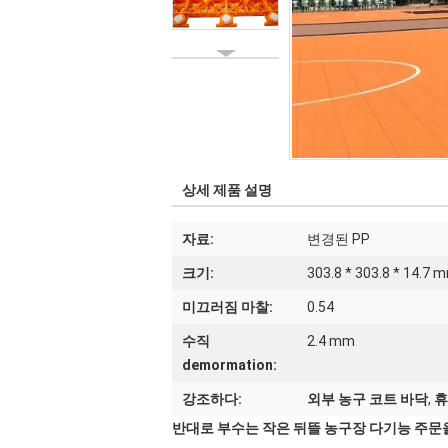
상세 제품 설명
자료:
변경된 PP
크기:
303.8 * 303.8 * 14.7 
미끄러짐 마찰:
0.54
수직
2.4 mm
demormation:
강조하다:
외부 농구 코트 바닥
,
휴
반대로 부수는 작은 뒤뜰 농구장 다기능 주문