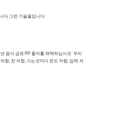
습니다 그런 기술을입니다.
%년 음식 급료 PP 물자를 채택하십시오. 우리
 저항, 찬 저항, 가는곳마다 온도 저항, 압력 저