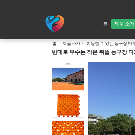
홈
제품 소개
홈
제품 소개
이동할 수 있는 농구장 마
반대로 부수는 작은 뒤뜰 농구장 